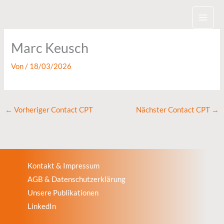
Zum
Inhalt
springen
Marc Keusch
Von
/
18/03/2026
←
Vorheriger Contact CPT
Nächster Contact CPT
→
Kontakt & Impressum
AGB & Datenschutzerklärung
Unsere Publikationen
LinkedIn