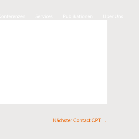
 Konferenzen
Services
Publikationen
Über Uns
Nächster Contact CPT
→