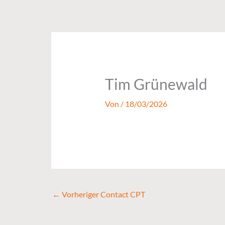
Zum
Inhalt
springen
Tim Grünewald
Von
/
18/03/2026
←
Vorheriger Contact CPT