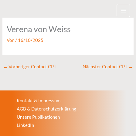
Zum
Inhalt
springen
Verena von Weiss
Von
/
16/10/2025
←
Vorheriger Contact CPT
Nächster Contact CPT
→
Kontakt & Impressum
AGB & Datenschutzerklärung
Unsere Publikationen
LinkedIn