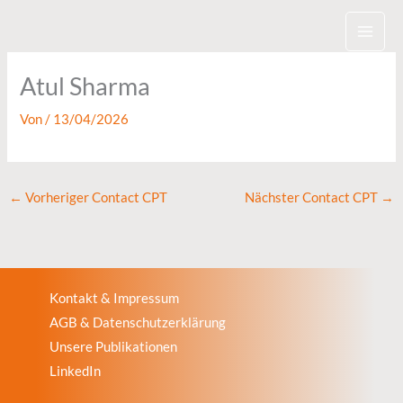
Zum
Inhalt
springen
Atul Sharma
Von
/
13/04/2026
←
Vorheriger Contact CPT
Nächster Contact CPT
→
Kontakt & Impressum
AGB & Datenschutzerklärung
Unsere Publikationen
LinkedIn