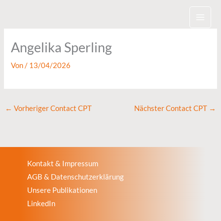
Zum
Inhalt
springen
Angelika Sperling
Von
/
13/04/2026
←
Vorheriger Contact CPT
Nächster Contact CPT
→
Kontakt & Impressum
AGB & Datenschutzerklärung
Unsere Publikationen
LinkedIn