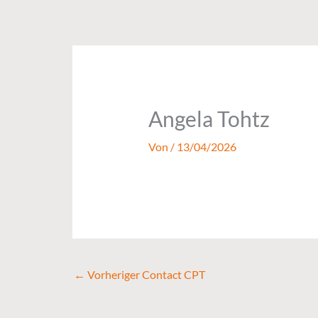
Zum
Inhalt
springen
Angela Tohtz
Von
/
13/04/2026
←
Vorheriger Contact CPT