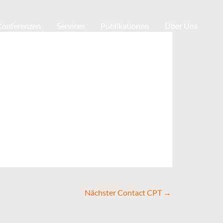
 Konferenzen
Services
Publikationen
Über Uns
Nächster Contact CPT
→