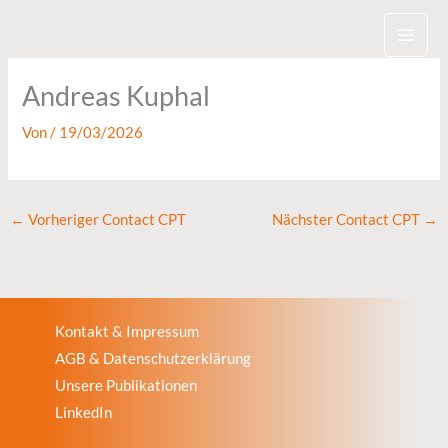
Zum
Inhalt
springen
Andreas Kuphal
Von
/
19/03/2026
←
Vorheriger Contact CPT
Nächster Contact CPT
→
Kontakt & Impressum
AGB & Datenschutzerklärung
Unsere Publikationen
LinkedIn