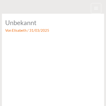
Zum
Inhalt
springen
Unbekannt
Von
Elisabeth
/
31/03/2025