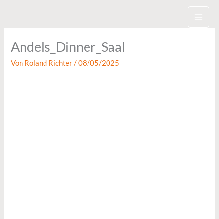
Zum
Inhalt
springen
Andels_Dinner_Saal
Von
Roland Richter
/
08/05/2025