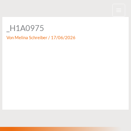
Zum
Inhalt
springen
_H1A0975
Von
Melina Schreiber
/
17/06/2026