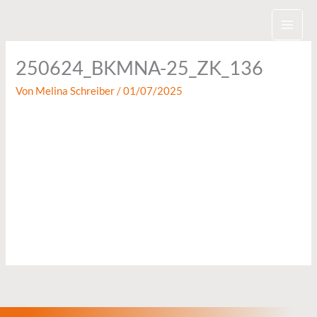
Zum
Inhalt
springen
250624_BKMNA-25_ZK_136
Von
Melina Schreiber
/
01/07/2025