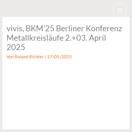
Zum
Inhalt
springen
vivis, BKM’25 Berliner Konferenz
Metallkreisläufe 2.+03. April
2025
Von
Roland Richter
/
27/05/2025