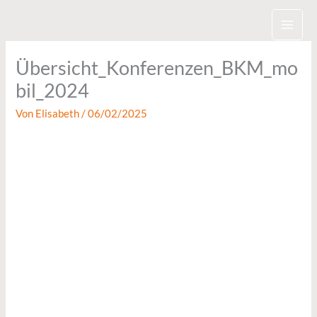
Zum
Inhalt
springen
Übersicht_Konferenzen_BKM_mo
bil_2024
Von
Elisabeth
/
06/02/2025