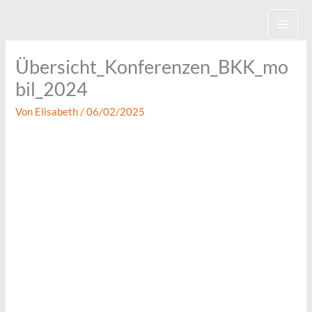
Zum
Inhalt
springen
Übersicht_Konferenzen_BKK_mo
bil_2024
Von
Elisabeth
/
06/02/2025