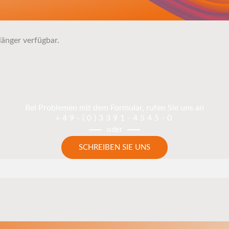
länger verfügbar.
Bei Problemen mit dem Formular, rufen Sie uns an
+49-(0)3391-4545-0
oder
SCHREIBEN SIE UNS