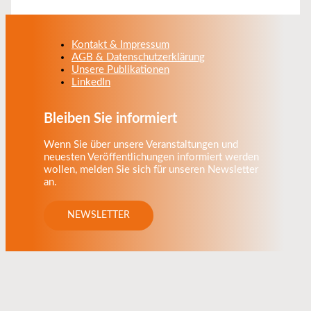
Kontakt & Impressum
AGB & Datenschutzerklärung
Unsere Publikationen
LinkedIn
Bleiben Sie informiert
Wenn Sie über unsere Veranstaltungen und
neuesten Veröffentlichungen informiert werden
wollen, melden Sie sich für unseren Newsletter
an.
NEWSLETTER