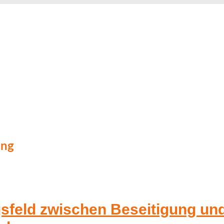
ung
feld zwischen Beseitigung und