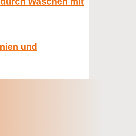
e durch Waschen mit
onien und