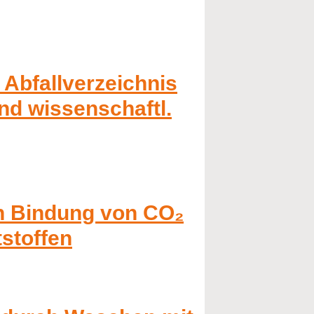
 Abfallverzeichnis
nd wissenschaftl.
n Bindung von CO₂
stoffen