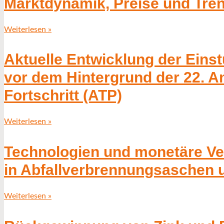
Marktdynamik, Preise und Tre
Weiterlesen »
Aktuelle Entwicklung der Eins
vor dem Hintergrund der 22. A
Fortschritt (ATP)
Weiterlesen »
Technologien und monetäre V
in Abfallverbrennungsaschen 
Weiterlesen »