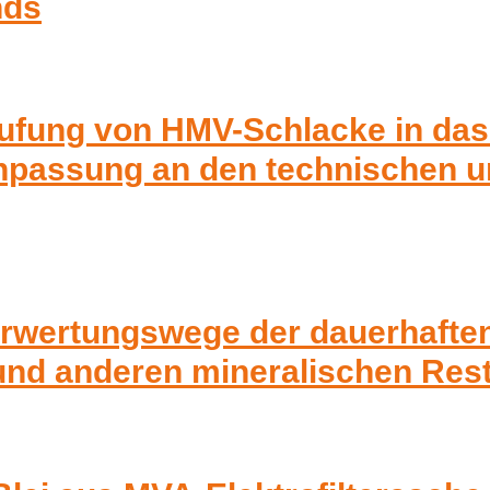
nds
tufung von HMV-Schlacke in das
npassung an den technischen u
erwertungswege der dauerhafte
und anderen mineralischen Rest