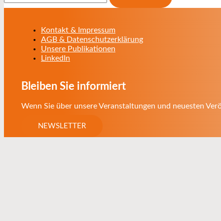
Kontakt & Impressum
AGB & Datenschutzerklärung
Unsere Publikationen
LinkedIn
Bleiben Sie informiert
Wenn Sie über unsere Veranstaltungen und neuesten Veröf
NEWSLETTER