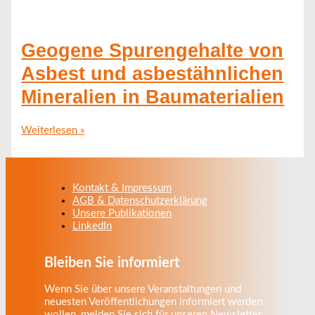
Geogene Spurengehalte von
Asbest und asbestähnlichen
Mineralien in Baumaterialien
Weiterlesen »
Kontakt & Impressum
AGB & Datenschutzerklärung
Unsere Publikationen
LinkedIn
Bleiben Sie informiert
Wenn Sie über unsere Veranstaltungen und
neuesten Veröffentlichungen informiert werden
wollen, melden Sie sich für unseren Newsletter