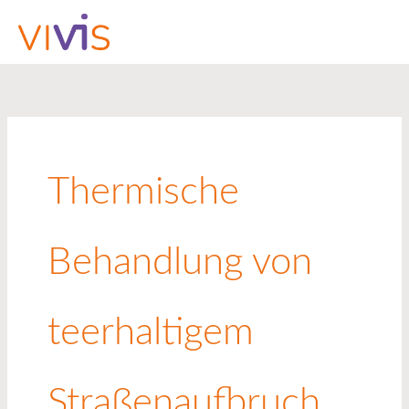
Zum
Inhalt
springen
Thermische
Behandlung von
teerhaltigem
Straßenaufbruch