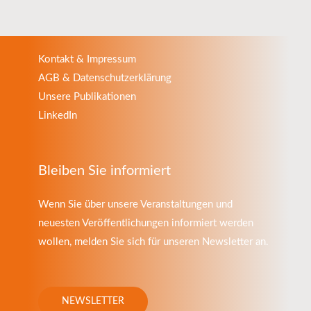
ersten
Anlage
in
Kontakt & Impressum
Deutschland
AGB & Datenschutzerklärung
Unsere Publikationen
LinkedIn
Bleiben Sie informiert
Wenn Sie über unsere Veranstaltungen und
neuesten Veröffentlichungen informiert werden
wollen, melden Sie sich für unseren Newsletter an.
NEWSLETTER