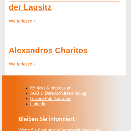
der Lausitz
Weiterlesen »
Alexandros Charitos
Weiterlesen »
Kontakt & Impressum
AGB & Datenschutzerklärung
Unsere Publikationen
LinkedIn
Bleiben Sie informiert
Wenn Sie über unsere Veranstaltungen und