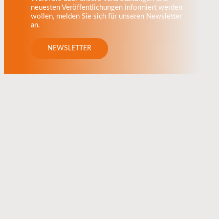
neuesten Veröffentlichungen informiert werden
wollen, melden Sie sich für unseren Newsletter
an.
NEWSLETTER