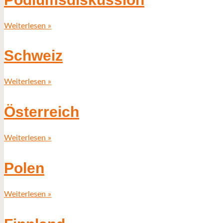
Weiterlesen »
Schweiz
Weiterlesen »
Österreich
Weiterlesen »
Polen
Weiterlesen »