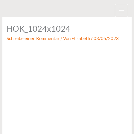
Zum
Inhalt
springen
HOK_1024x1024
Schreibe einen Kommentar
/ Von
Elisabeth
/
03/05/2023